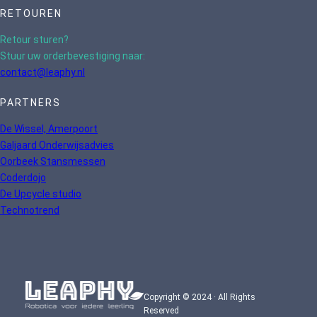
RETOUREN
Retour sturen?
Stuur uw orderbevestiging naar:
contact@leaphy.nl
PARTNERS
De Wissel, Amerpoort
Galjaard Onderwijsadvies
Oorbeek Stansmessen
Coderdojo
De Upcycle studio
Technotrend
Copyright © 2024 · All Rights
Reserved