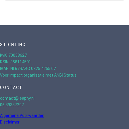
STICHTING
KvK: 70038627
RSIN: 858114501
IBAN: NL67RABO 0325 4255 07
Voor impact organisatie met ANBI Status
CONTACT
contact@leaphy.nl
06 39337297
Algemene Voorwaarden
Disclaimer