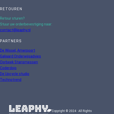
RETOUREN
Retour sturen?
Stuur uw orderbevestiging naar:
contact@leaphy.nl
PARTNERS
De Wissel, Amerpoort
Galjaard Onderwijsadvies
Oorbeek Stansmessen
Coderdojo
De Upcycle studio
Technotrend
Copyright © 2024 · All Rights