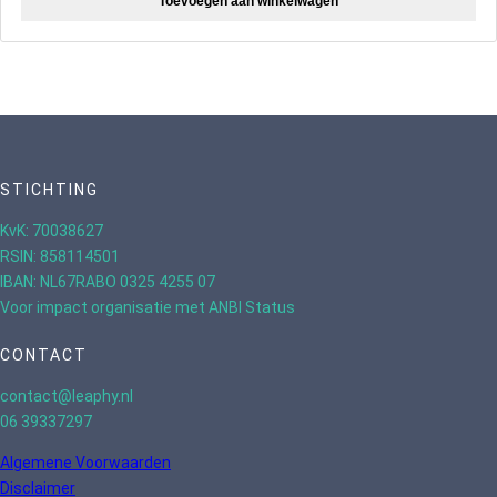
Toevoegen aan winkelwagen
STICHTING
KvK: 70038627
RSIN: 858114501
IBAN: NL67RABO 0325 4255 07
Voor impact organisatie met ANBI Status
CONTACT
contact@leaphy.nl
06 39337297
Algemene Voorwaarden
Disclaimer