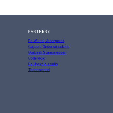
PARTNERS
De Wissel, Amerpoort
Galjaard Onderwijsadvies
Oorbeek Stansmessen
Coderdojo
De Upcycle studio
Technotrend