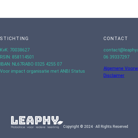
STICHTING
CONTACT
KvK: 70038627
contact@leaphy.
RSIN: 858114501
06 39337297
IBAN: NL67RABO 0325 4255 07
Algemene Voorw
Voor impact organisatie met ANBI Status
Disclaimer
Copyright © 2024 · All Rights Reserved