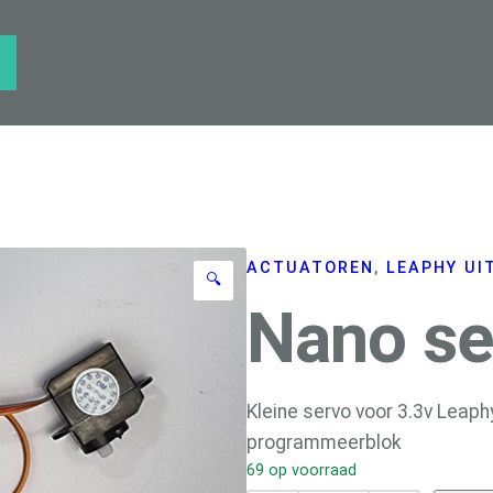
ACTUATOREN
, 
LEAPHY UI
🔍
Nano se
Kleine servo voor 3.3v Leap
programmeerblok
69 op voorraad