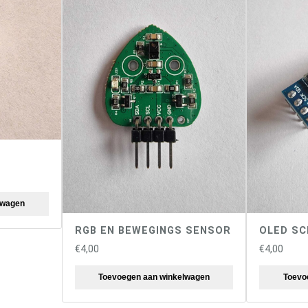
lwagen
RGB EN BEWEGINGS SENSOR
OLED S
€
4,00
€
4,00
Toevoegen aan winkelwagen
Toevo