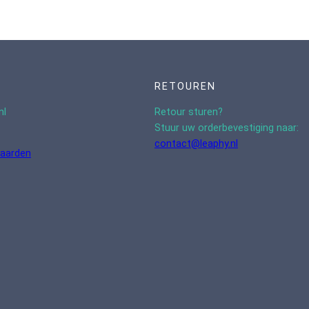
RETOUREN
nl
Retour sturen?
Stuur uw orderbevestiging naar:
contact@leaphy.nl
aarden