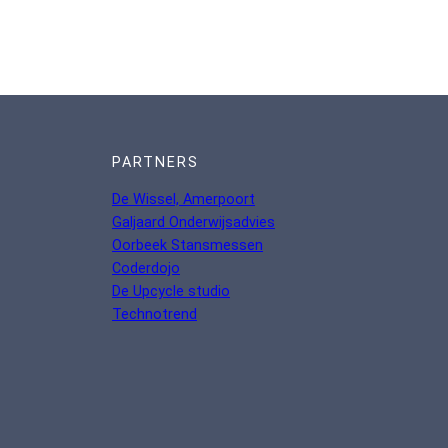
PARTNERS
De Wissel, Amerpoort
Galjaard Onderwijsadvies
Oorbeek Stansmessen
Coderdojo
De Upcycle studio
Technotrend