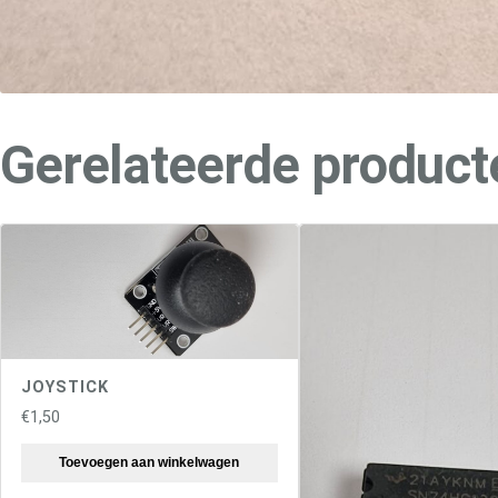
Gerelateerde product
JOYSTICK
€
1,50
Toevoegen aan winkelwagen