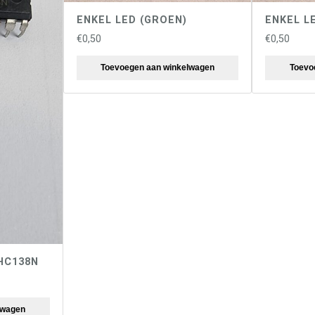
ENKEL LED (GROEN)
ENKEL L
€
0,50
€
0,50
Toevoegen aan winkelwagen
Toevo
HC138N
lwagen