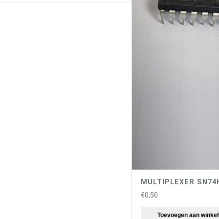
MULTIPLEXER SN74
€
0,50
Toevoegen aan winke