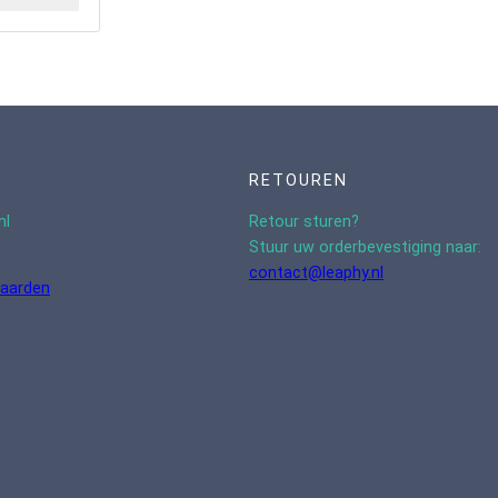
RETOUREN
nl
Retour sturen?
Stuur uw orderbevestiging naar:
contact@leaphy.nl
aarden