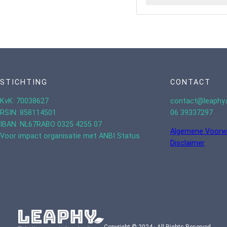
STICHTING
CONTACT
KvK: 70038627
contact@leaphy.
RSIN: 858114501
06 39337297
IBAN: NL67RABO 0325 4255 07
Algemene Voorw
Voor impact organisatie met ANBI Status
Disclaimer