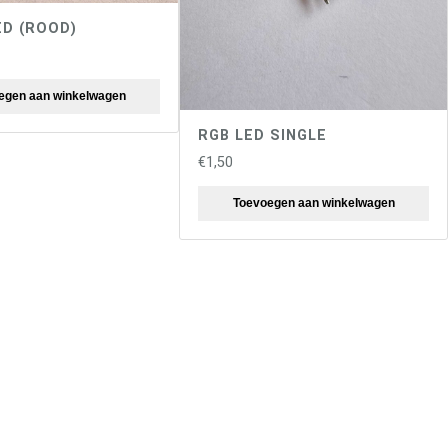
ED (ROOD)
egen aan winkelwagen
RGB LED SINGLE
€
1,50
Toevoegen aan winkelwagen