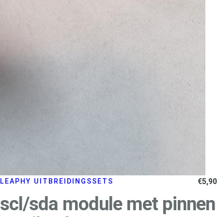
€
5,90
LEAPHY UITBREIDINGSSETS
scl/sda module met pinnen