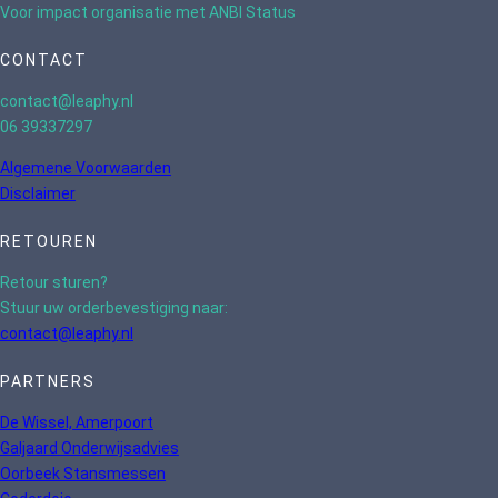
Voor impact organisatie met ANBI Status
CONTACT
contact@leaphy.nl
06 39337297
Algemene Voorwaarden
Disclaimer
RETOUREN
Retour sturen?
Stuur uw orderbevestiging naar:
contact@leaphy.nl
PARTNERS
De Wissel, Amerpoort
Galjaard Onderwijsadvies
Oorbeek Stansmessen