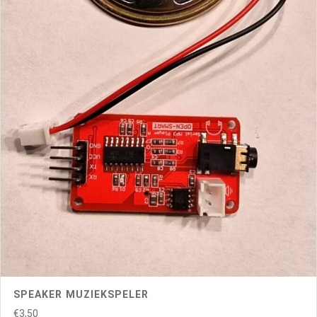
SPEAKER MUZIEKSPELER
€
3,50