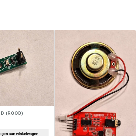
ED (ROOD)
egen aan winkelwagen