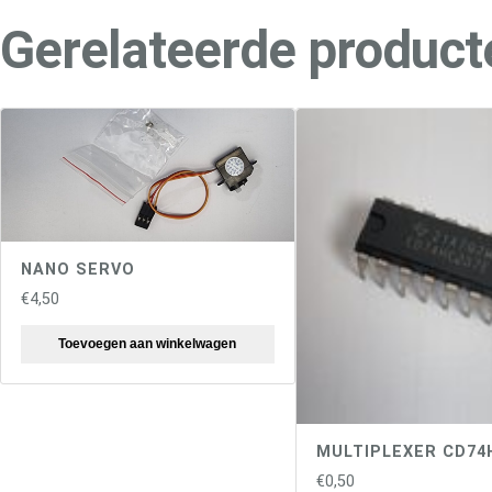
Gerelateerde product
NANO SERVO
€
4,50
Toevoegen aan winkelwagen
MULTIPLEXER CD74
€
0,50