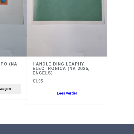
 PO (NA
HANDLEIDING LEAPHY
ELECTRONICA (NA 2025,
ENGELS)
€
1,95
lwagen
Lees verder