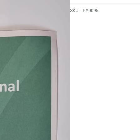
SKU:
LPY0095