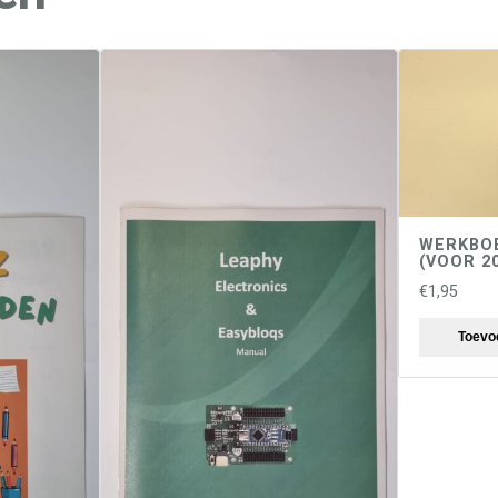
WERKBOE
(VOOR 2
€
1,95
Toevo