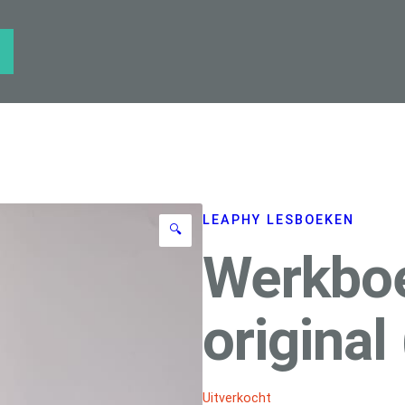
LEAPHY LESBOEKEN
🔍
Werkbo
original
Uitverkocht