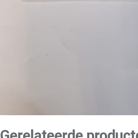
Gerelateerde product