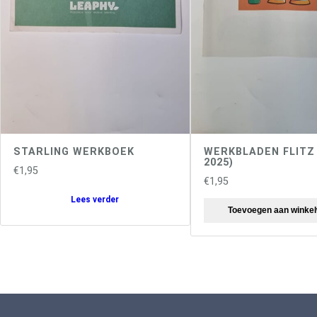
STARLING WERKBOEK
WERKBLADEN FLITZ
2025)
€
1,95
€
1,95
Lees verder
Toevoegen aan winke