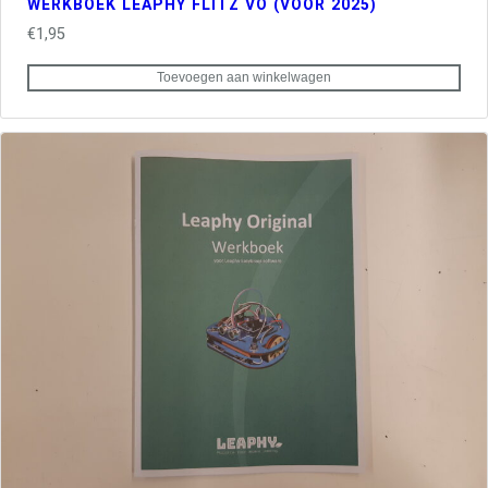
WERKBOEK LEAPHY FLITZ VO (VOOR 2025)
€
1,95
Toevoegen aan winkelwagen